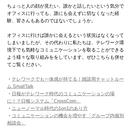
ちょっと人の顔が見たい、誰かと話したいという気分で
オフィスに行っても、誰にも会えずに切なくなった経
験、皆さんもあるのではないでしょうか。
オフィスに行けば誰かに会えるという状況はなくなって
しまいましたが、その代わりに私たちは、テレワーク環
境下でも気軽なコミュニケ―ションを取ることができる
よう様々な取り組みををしています。ぜひこちらも併せ
てご覧ください。
・
テレワークでも一体感が持てる！雑談用チャットルー
ム SmallTalk
・
日報がテレワーク時代のコミュニケーションの場
に！？日報システム「CrossCom」
・
ニューノーマル時代の1on1のあり方
・
コミュニケーションの機会を増やす「グループ内個別
相談会」