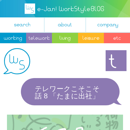
テレワークこそこそ
話 8 「たまに出社」