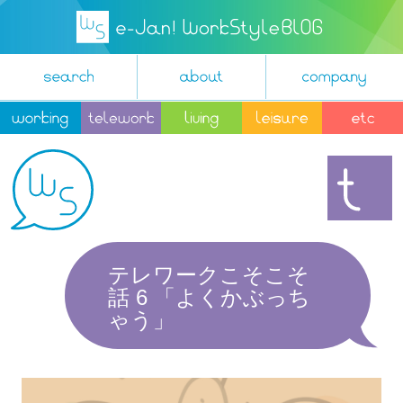
テレワークこそこそ
話 6 「よくかぶっち
ゃう」