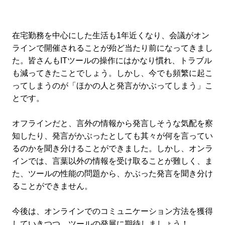
在宅勤務を中心にした生活も1年近くなり、会議がオン
ラインで開催されることが殆ど当たり前になってきまし
た。皆さんもITツールの操作にはかなり慣れ、トラブル
も減ってきたことでしょう。しかし、今でも頻繁に起こ
ってしまうのが「ほかの人と発言がかぶってしまう」こ
とです。
オフラインだと、言外の情報から発言しそうな気配を察
知したり、発言がかぶったとしても其々が何を言ってい
るのかを聞き分けることができました。しかし、オンラ
インでは、言葉以外の情報を受け取ることが難しく、ま
た、ツールの性能の問題から、かぶった発言を聞き分け
ることができません。
今後は、オンラインでのコミュニケーション方法を獲得
していきつつ、ツールの発展に期待しましょう！