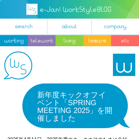
新年度キックオフイ
ベント「SPRING
MEETING 2025」を開
催しました