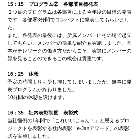
15：15 プログラム② 各部署目標発表
２つ目のプログラムは各部署による今年度の目標の発表
です。各部署3分間でコンパクトに発表してもらいまし
た。
また、各発表の最後には、所属メンバーにその場で起立
してもらい、メンバーの簡単な紹介も実施しました。基
本がテレワークの働き方だからこそ、実際にメンバーの
顔を見ることのできるこの機会は貴重です。
16：25 休憩
予定の時間よりも少し押してしまいましたが、無事に発
表プログラムが終わりました。
10分間の休憩を設けます。
16：35 社内表彰制度 表彰式
当社恒例の1年間で「これいいじゃん！」と思えるプロ
ジェクトを表彰する社内表彰「e-Janアワード」の表彰
式を実施しました。