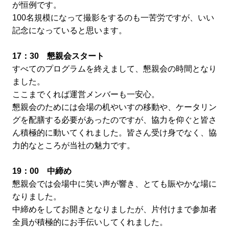
が恒例です。
100名規模になって撮影をするのも一苦労ですが、いい
記念になっていると思います。
17：30 懇親会スタート
すべてのプログラムを終えまして、懇親会の時間となり
ました。
ここまでくれば運営メンバーも一安心。
懇親会のためには会場の机やいすの移動や、ケータリン
グを配膳する必要があったのですが、協力を仰ぐと皆さ
ん積極的に動いてくれました。皆さん受け身でなく、協
力的なところが当社の魅力です。
19：00 中締め
懇親会では会場中に笑い声が響き、とても賑やかな場に
なりました。
中締めをしてお開きとなりましたが、片付けまで参加者
全員が積極的にお手伝いしてくれました。