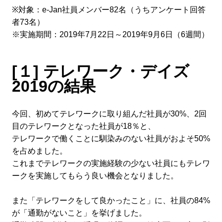
※対象：e-Jan社員メンバー82名（うちアンケート回答
者73名）
※実施期間：2019年7月22日～2019年9月6日（6週間）
[１] テレワーク・デイズ
2019の結果
今回、初めてテレワークに取り組んだ社員が30%、2回
目のテレワークとなった社員が18％と、
テレワークで働くことに馴染みのない社員がおよそ50%
を占めました。
これまでテレワークの実施経験の少ない社員にもテレワ
ークを実施してもらう良い機会となりました。
また「テレワークをして良かったこと」に、社員の84%
が「通勤がないこと」を挙げました。