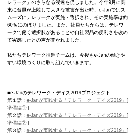
レワーク」のさらなる浸透を促しました。今年9月に関
東に台風が上陸して大きな被害が出た時、e-Janではス
ムーズにテレワークが実施・選択され、その実施率は約
60％にのぼりました。また、社員たちからは、テレワ
ークで働く選択肢があることや自社製品の便利さを改め
て実感したとの声が聞かれました。
私たちテレワーク推進チームは、今後もe-Janの働きや
すい環境づくりに取り組んでいきます。
■e-Janのテレワーク・デイズ2019プロジェクト
第１話：
e-Janが実践する「テレワーク・デイズ2019」[
準備編① ]
第２話：
e-Janが実践する「テレワーク・デイズ2019」[
準備編② ]
第３話：
e-Janが実践する「テレワーク・デイズ2019」[