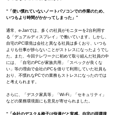
“「使い慣れていないノートパソコンでの作業のため、
いつもより時間がかかってしまった」”
通常、e-Janでは、多くの社員がモニターを2台利用す
る「デュアルディスプレイ」で働いています。しかし、
自宅のPC環境は会社と異なる社員は多くおり、いつも
よりも仕事が捗らないことがストレスになったようでし
た。また、今回テレワークに初めて取り組んだ社員の中
には、「自宅のPCが家族共用」「スペックが良くな
い」等の理由で会社のPCを借りて利用していた社員も
おり、不慣れなPCでの業務もストレスになったのでは
と考えられます。
さらに、「デスク家具等」「Wi-Fi」「セキュリティ」
などの業務環境面にも意見が寄せられました。
“「会社のデスク＆椅子は快適だと実感。自宅の現環境