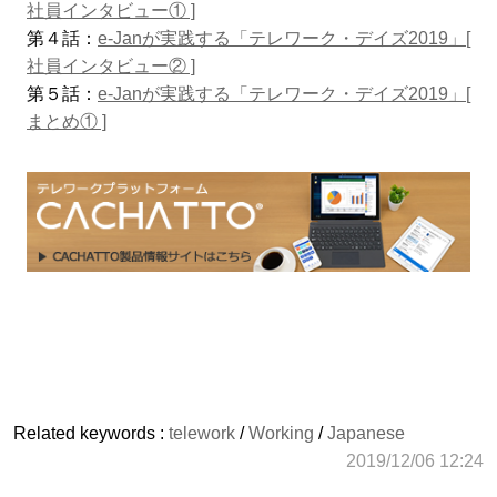
社員インタビュー① ]
第４話：
e-Janが実践する「テレワーク・デイズ2019」[
社員インタビュー② ]
第５話：
e-Janが実践する「テレワーク・デイズ2019」[
まとめ① ]
Related keywords :
telework
/
Working
/
Japanese
2019/12/06 12:24