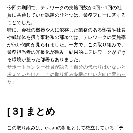
今回の期間で、テレワークの実施回数が0回～1回の社
員に共通していた課題のひとつは、業務フローに関する
ことでした。
特に、会社の機器や人に依存した業務のある部署や社員
や紙媒体を扱う事務系の部署では、テレワークの実施率
が低い傾向が見られました。一方で、この取り組みで、
業務担当者の冗長化が進み、結果的にテレワークができ
る環境が整った部署もありました。
サポートセンター社員が語る「自分の代わりはいないと
考えていたけど、この取り組みを機にいい方向に変わっ
た」
[３] まとめ
この取り組みは、e-Janの制度として確立している「テ