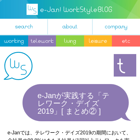
e-Janが実践する「テ
レワーク・デイズ
2019」[ まとめ② ]
e-Janでは、テレワーク・デイズ2019の期間において、