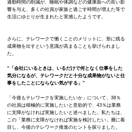
通勤時間の削減が、睡眠や体調などの健康面への良い影
響を与え、多くの社員が家族と過ごす時間が増えた等で
生活にゆとりが生まれたと実感したようです。
さらに、テレワークで働くことのメリットに、形に残る
成果物を出すという意識が高まることも挙げられまし
た。
“「会社にいるときは、いるだけで何となく仕事をした
気分になるが、テレワークだと十分な成果物がないと仕
事をしたことにならない気がする」”
「今後もテレワークを実施したいか」について、38％
の社員は積極的に実施したいと意欲的で、43％は業務
に支障がなければ実施したいと述べました。私たちは、
この「業務に支障がなければ実施を検討したい」層に着
目し、今後のテレワーク推進のヒントを探りました。