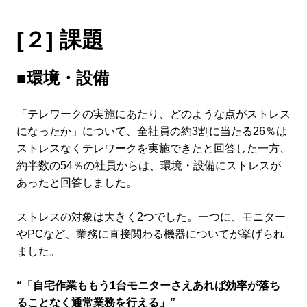
[２] 課題
■環境・設備
「テレワークの実施にあたり、どのような点がストレス
になったか」について、全社員の約3割に当たる26％は
ストレスなくテレワークを実施できたと回答した一方、
約半数の54％の社員からは、環境・設備にストレスが
あったと回答しました。
ストレスの対象は大きく2つでした。一つに、モニター
やPCなど、業務に直接関わる機器についてが挙げられ
ました。
“「自宅作業ももう1台モニターさえあれば効率が落ち
ることなく通常業務を行える」”