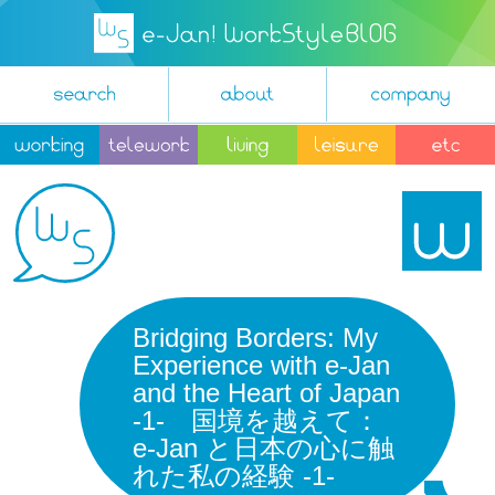
Bridging Borders: My
Experience with e-Jan
and the Heart of Japan
-1- 国境を越えて：
e-Jan と日本の心に触
れた私の経験 -1-