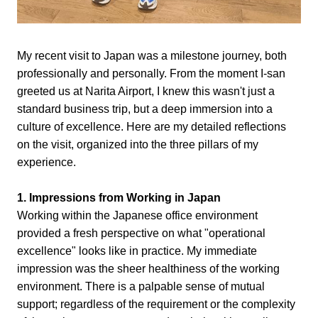
My recent visit to Japan was a milestone journey, both
professionally and personally. From the moment I-san
greeted us at Narita Airport, I knew this wasn't just a
standard business trip, but a deep immersion into a
culture of excellence. Here are my detailed reflections
on the visit, organized into the three pillars of my
experience.
1. Impressions from Working in Japan
Working within the Japanese office environment
provided a fresh perspective on what "operational
excellence" looks like in practice. My immediate
impression was the sheer healthiness of the working
environment. There is a palpable sense of mutual
support; regardless of the requirement or the complexity