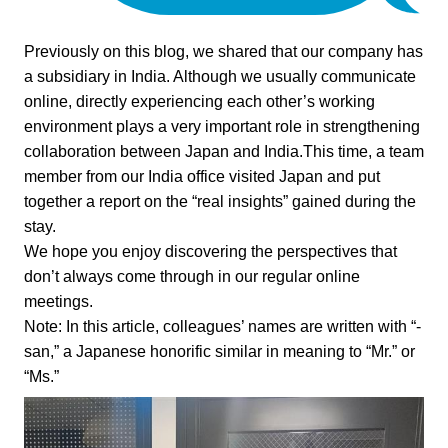
Previously on this blog, we shared that our company has
a subsidiary in India. Although we usually communicate
online, directly experiencing each other’s working
environment plays a very important role in strengthening
collaboration between Japan and India.This time, a team
member from our India office visited Japan and put
together a report on the “real insights” gained during the
stay.
We hope you enjoy discovering the perspectives that
don’t always come through in our regular online
meetings.
Note: In this article, colleagues’ names are written with “-
san,” a Japanese honorific similar in meaning to “Mr.” or
“Ms.”