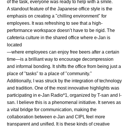
of the task, everyone was ready to help with a smile.
A standout feature of the Japanese office style is the
emphasis on creating a "chilling environment" for
employees. It was refreshing to see that a high-
performance workspace doesn’t have to be rigid. The
cafeteria culture in the shared office where e-Jan is
located
—where employees can enjoy free beers after a certain
time—is a brilliant way to encourage decompression
and informal bonding. It shifts the office from being just a
place of "tasks" to a place of "community."
Additionally, I was struck by the integration of technology
and tradition. One of the most innovative highlights was
participating in e-Jan Radio*1, organized by T-san and I-
san. I believe this is a phenomenal initiative. It serves as
a vital bridge for communication, making the
collaboration between e-Jan and CIPL feel more
transparent and unified. It is these kinds of creative