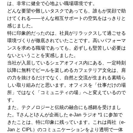
は、非常に健全で心地よい職場環境です。
どんな要望や難しいタスクであっても、誰もが笑顔で助
けてくれる——そんな相互サポートの空気をはっきりと
感じました。
特に印象的だったのは、社員がリラックスして過ごせる
環境づくりが徹底されていたことです。高いパフォーマ
ンスを求める職場であっても、必ずしも堅苦しい必要は
ないということを実感しました。
当社が入居しているシェアオフィス内にある、一定時刻
以降に無料でビールを楽しめるカフェテリア文化は、肩
の力を抜けるだけでなく、自然と交流が生まれる素晴ら
しい取り組みだと思います。オフィスを「仕事だけの場
所」ではなく「コミュニティの場」へと変えているので
す。
また、テクノロジーと伝統の融合にも感銘を受けまし
た。TさんとIさんが企画した e-Jan ラジオ *1 に参加で
きたことは、特に印象に残っています。これは両社（e-
Jan と CIPL）のコミュニケーションをより透明で一体