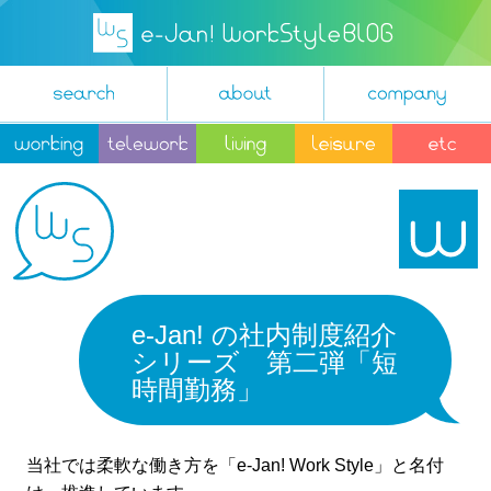
e-Jan! の社内制度紹介
シリーズ 第二弾「短
時間勤務」
当社では柔軟な働き方を「e-Jan! Work Style」と名付