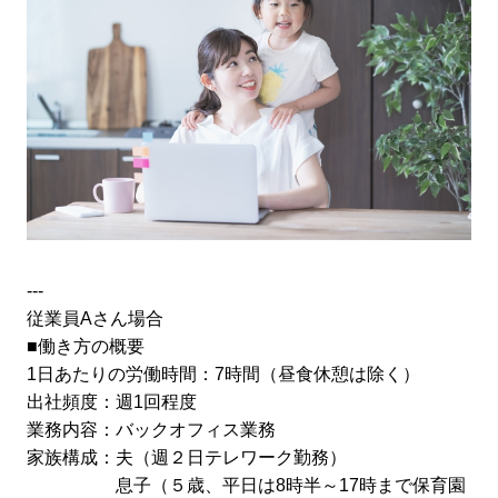
---
従業員Aさん場合
■働き方の概要
1日あたりの労働時間：7時間（昼食休憩は除く）
出社頻度：週1回程度
業務内容：バックオフィス業務
家族構成：夫（週２日テレワーク勤務）
息子（５歳、平日は8時半～17時まで保育園