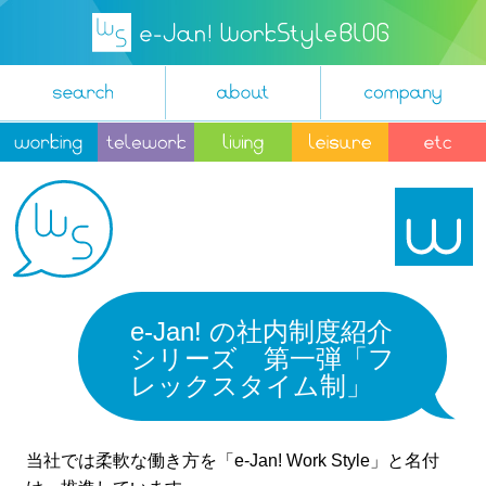
e-Jan! の社内制度紹介
シリーズ 第一弾「フ
レックスタイム制」
当社では柔軟な働き方を「e-Jan! Work Style」と名付