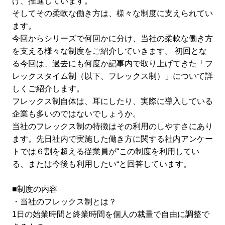
け、推進しています。
そしてその柔軟な働き方は、様々な制度に支えられてい
ます。
今回からシリーズで何回かに分け、当社の柔軟な働き方
を支える様々な制度をご紹介していきます。 初回とな
る今回は、過去にも何度か記事内で取り上げてきた「フ
レックスタイム制（以下、フレックス制）」について詳
しくご紹介します。
フレックス制自体は、耳にしたり、実際に導入している
企業も多いのではないでしょうか。
当社のフレックス制の特徴はその利用のしやすさにあり
ます。先日社内で実施した働き方に関する社内アンケー
トでは６割を超える従業員が“この制度を利用してい
る、または今後も利用したい“と回答しています。
■制度の内容
・当社のフレックス制とは？
1日の始業時間と終業時間を個人の裁量で自由に調整で