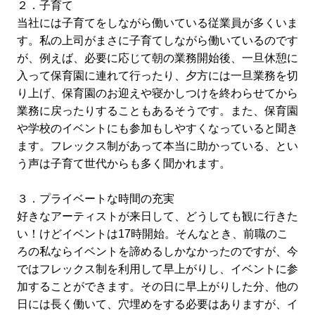
２．子育て
当社には子育てをしながら働いている従業員が多くいま
す。私の上司がまさに子育てしながら働いているのです
が、例えば、必要に応じて朝の業務開始後、一旦休憩に
入って保育園に連れて行ったり、夕方には一旦業務を切
り上げ、保育園のお迎えや寝かしつけを終わらせてから
業務に戻ったりすることもあるそうです。また、保育園
や学校のイベントにも参加もしやすくなっていると聞き
ます。フレックス制があって本当に助かっている、とい
う声は子育て世代からも多く聞かれます。
３．プライベートな時間の充実
好きなアーティストが来日して、どうしても観に行きた
い！けどイベントは17時開始。そんなとき、前職のこ
ろの私ならイベントを諦めるしかなかったのですが、今
ではフレックス制を利用して早上がりし、イベントに参
加することができます。その日に早上がりした分、他の
日には長く働いて、穴埋めをする必要はありますが、イ