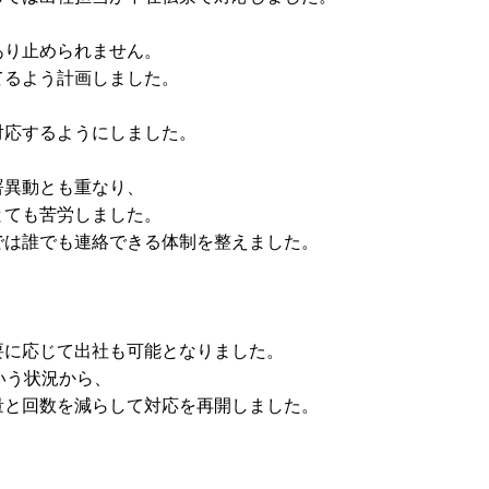
あり止められません。
てるよう計画しました。
対応するようにしました。
署異動とも重なり、
とても苦労しました。
では誰でも連絡できる体制を整えました。
要に応じて出社も可能となりました。
いう状況から、
量と回数を減らして対応を再開しました。