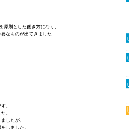
を原則とした働き方になり、
必要なものが出てきました
です。
した。
りましたが、
認をしました。