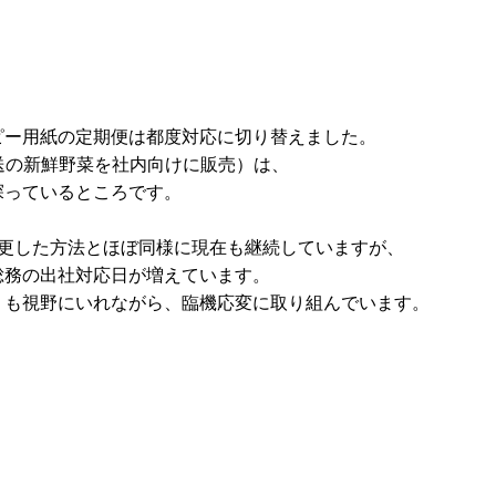
ピー用紙の定期便は都度対応に切り替えました。
直送の新鮮野菜を社内向けに販売）は、
探っているところです。
変更した方法とほぼ同様に現在も継続していますが、
総務の出社対応日が増えています。
りも視野にいれながら、臨機応変に取り組んでいます。
。