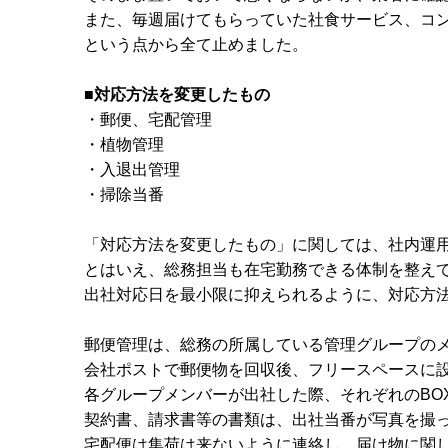
また、毎週届けてもらっていた社食サービス、コ
という点から全て止めました。
■対応方法を変更したもの
・郵便、宅配管理
・植物管理
・入退出管理
・掃除当番
「対応方法を変更したもの」に関しては、社内運
とはいえ、総務担当も在宅勤務できる体制を整え
出社対応日を最小限に抑えられるように、対応方
郵便管理は、総務の所属している管理グループの
会社ポストで郵便物を回収後、フリースペースに設
各グループメンバーが出社した際、それぞれのBO
契約書、請求書等の書類は、出社当番が写真を撮
宅配便は集荷は来ないように連絡し、届け物に関