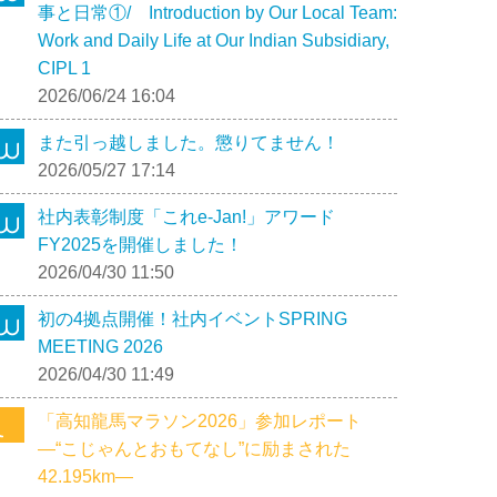
事と日常①/ Introduction by Our Local Team:
Work and Daily Life at Our Indian Subsidiary,
CIPL 1
2026/06/24 16:04
また引っ越しました。懲りてません！
2026/05/27 17:14
社内表彰制度「これe-Jan!」アワード
FY2025を開催しました！
2026/04/30 11:50
初の4拠点開催！社内イベントSPRING
MEETING 2026
2026/04/30 11:49
「高知龍馬マラソン2026」参加レポート
―“こじゃんとおもてなし”に励まされた
42.195km―