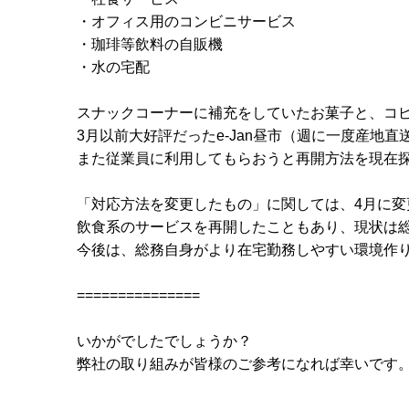
・オフィス用のコンビニサービス
・珈琲等飲料の自販機
・水の宅配
スナックコーナーに補充をしていたお菓子と、コ
3月以前大好評だったe-Jan昼市（週に一度産地
また従業員に利用してもらおうと再開方法を現在
「対応方法を変更したもの」に関しては、4月に
飲食系のサービスを再開したこともあり、現状は
今後は、総務自身がより在宅勤務しやすい環境作
===============
いかがでしたでしょうか？
弊社の取り組みが皆様のご参考になれば幸いです