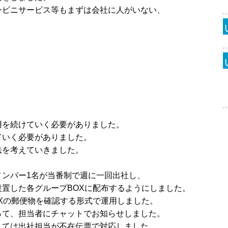
ンビニサービス等もまずは会社に人がいない、
用を続けていく必要がありました。
ていく必要がありました。
法を考えていきました。
メンバー1名が当番制で週に一回出社し、
置した各グループBOXに配布するようにしました。
Xの郵便物を確認する形式で運用しました。
って、担当者にチャットでお知らせしました。
しては出社担当が不在伝票で対応しました。