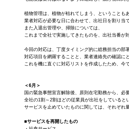
植物管理は、植物が枯れてしまう、ということも
業者対応が必要な日に合わせて、出社日を割り当
また入退出管理や、掃除については、
これまで全社で実施してきたものを、出社当番が
今回の対応は、丁度タイミング的に総務担当の部
対応項目を網羅することと、業者連絡先の確認に
これを機に直ぐに対応リストを作成したため、今
＜6月＞
国の緊急事態宣言解除後、原則在宅勤務から、必
全社の1割～2割ほどの従業員が出社をしていると
サービスを止めていたものに関しては、それぞれ
■サービスを再開したもの
・社食サービス