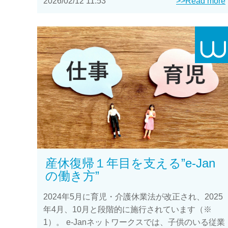
2026/02/12 11:53
>>Read more
産休復帰１年目を支える”e-Jan
の働き方”
2024年5月に育児・介護休業法が改正され、2025
年4月、10月と段階的に施行されています（※
1）。 e-Janネットワークスでは、子供のいる従業