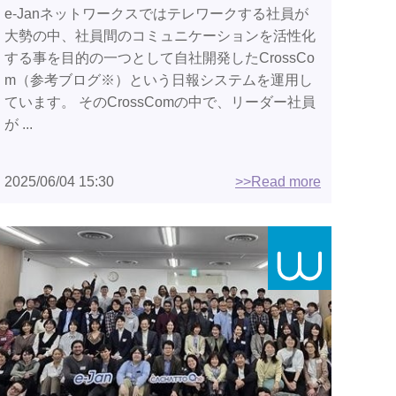
e-Janネットワークスではテレワークする社員が
大勢の中、社員間のコミュニケーションを活性化
する事を目的の一つとして自社開発したCrossCo
m（参考ブログ※）という日報システムを運用し
ています。 そのCrossComの中で、リーダー社員
が ...
2025/06/04 15:30
>>Read more