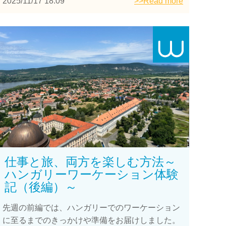
2025/11/17 18:09
>>Read more
仕事と旅、両方を楽しむ方法～
ハンガリーワーケーション体験
記（後編）～
先週の前編では、ハンガリーでのワーケーション
に至るまでのきっかけや準備をお届けしました。