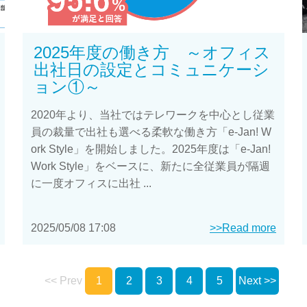
2025年度の働き方 ～オフィス
出社日の設定とコミュニケーシ
ョン①～
2020年より、当社ではテレワークを中心とし従業
員の裁量で出社も選べる柔軟な働き方「e-Jan! W
ork Style」を開始しました。2025年度は「e-Jan!
Work Style」をベースに、新たに全従業員が隔週
に一度オフィスに出社 ...
2025/05/08 17:08
>>Read more
<< Prev
1
2
3
4
5
Next >>