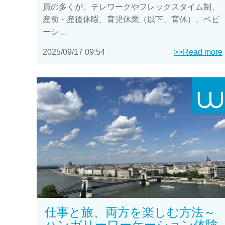
員の多くが、テレワークやフレックスタイム制、
産前・産後休暇、育児休業（以下、育休）、ベビ
ーシ ...
2025/09/17 09:54
>>Read more
仕事と旅、両方を楽しむ方法～
ハンガリーワーケーション体験