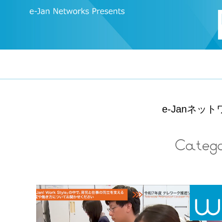
e-Janネ