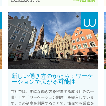
2025/11/20 23:51
>>Read more
新しい働き方のかたち：ワーケ
ーションで広がる可能性
当社では、柔軟な働き方を推進する取り組みの一
環として「ワーケーション制度」を導入していま
す。この制度を利用することで、旅先でも業務を