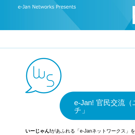
e-Jan! 官民交
チ」
いーじゃん!
があふれる「e-Janネットワークス」