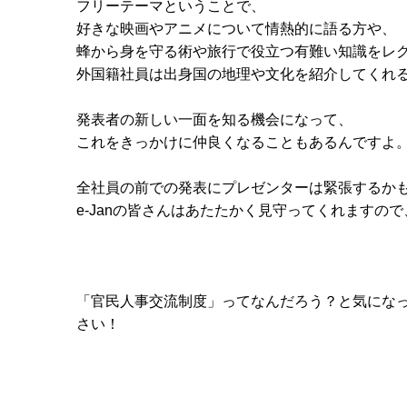
フリーテーマということで、
好きな映画やアニメについて情熱的に語る方や、
蜂から身を守る術や旅行で役立つ有難い知識をレ
外国籍社員は出身国の地理や文化を紹介してくれ
発表者の新しい一面を知る機会になって、
これをきっかけに仲良くなることもあるんですよ
全社員の前での発表にプレゼンターは緊張するか
e-Janの皆さんはあたたかく見守ってくれますの
「官民人事交流制度」ってなんだろう？と気にな
さい！