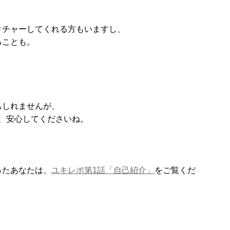
クチャーしてくれる方もいますし、
ることも。
。
もしれませんが、
で、安心してくださいね。
ったあなたは、
ユキレポ第1話「自己紹介」
をご覧くだ