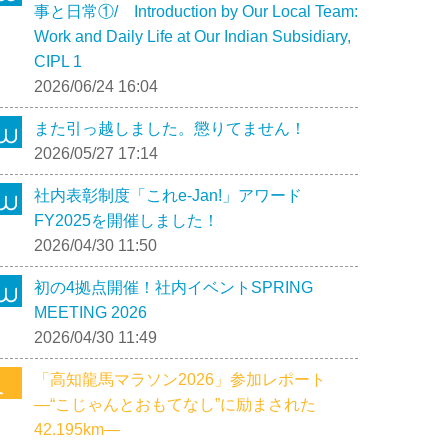
事と日常①/ Introduction by Our Local Team:
Work and Daily Life at Our Indian Subsidiary,
CIPL 1
2026/06/24 16:04
また引っ越しました。懲りてません！
2026/05/27 17:14
社内表彰制度「これe-Jan!」アワード
FY2025を開催しました！
2026/04/30 11:50
初の4拠点開催！社内イベントSPRING
MEETING 2026
2026/04/30 11:49
「高知龍馬マラソン2026」参加レポート
―“こじゃんとおもてなし”に励まされた
42.195km―