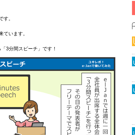
」です。
に来ています。
「3分間スピーチ」です！