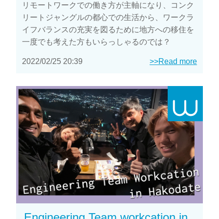
リモートワークでの働き方が主軸になり、コンク
リートジャングルの都心での生活から、ワークラ
イフバランスの充実を図るために地方への移住を
一度でも考えた方もいらっしゃるのでは？
2022/02/25 20:39
>>Read more
Engineering Team workcation in