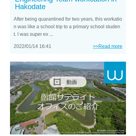
Hakodate
After being quarantined for two years, this workatio
n was like a school trip to a primary school studen
t. I was super ex ...
2022/01/14 16:41
>>Read more