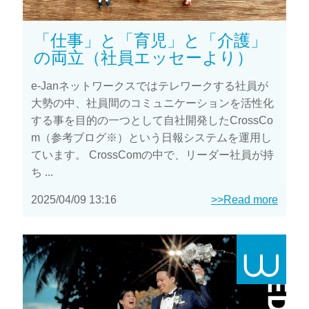
「仕事」と「育児」と「介護」
の両立（社員エッセーより）
e-Janネットワークスではテレワークする社員が
大勢の中、社員間のコミュニケーションを活性化
する事を目的の一つとして自社開発したCrossCo
m（参考ブログ※）という日報システムを運用し
ています。 CrossComの中で、リーダー社員が持
ち ...
2025/04/09 13:16
>>Read more