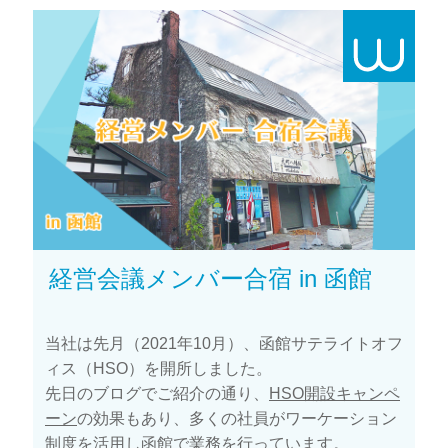
経営会議メンバー合宿 in 函館
当社は先月（2021年10月）、函館サテライトオフ
ィス（HSO）を開所しました。
先日のブログでご紹介の通り、
HSO開設キャンペ
ーン
の効果もあり、多くの社員がワーケーション
制度を活用し函館で業務を行っています。