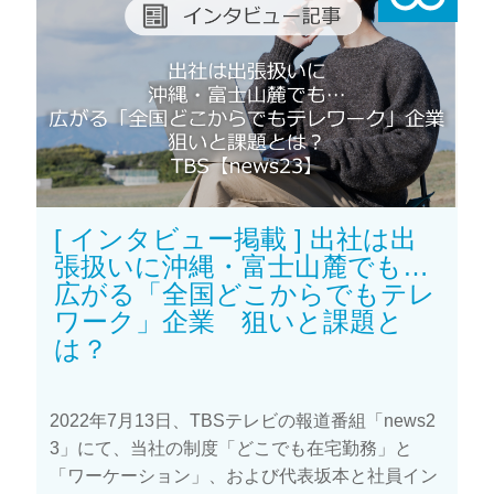
[ インタビュー掲載 ] 出社は出
張扱いに沖縄・富士山麓でも…
広がる「全国どこからでもテレ
ワーク」企業 狙いと課題と
は？
2022年7月13日、TBSテレビの報道番組「news2
3」にて、当社の制度「どこでも在宅勤務」と
「ワーケーション」、および代表坂本と社員イン