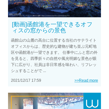
[動画]函館港を一望できるオフ
ィスの窓からの景色
函館山の山麓の高台に位置する当社のサテライト
オフィスからは、歴史的な建物が建ち並ぶ元町地
区や函館港が一望できます。 仕事中にふと窓の外
を見ると、四季折々の自然や風光明媚な景色が眼
下に広がり、社員は非日常感を味わい、リフレッ
シュすることがで ...
2021/12/17 17:59
>>Read more