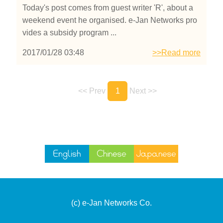
Today's post comes from guest writer 'R', about a
weekend event he organised. e-Jan Networks pro
vides a subsidy program ...
2017/01/28 03:48
>>Read more
<< Prev
1
Next >>
(c) e-Jan Networks Co.