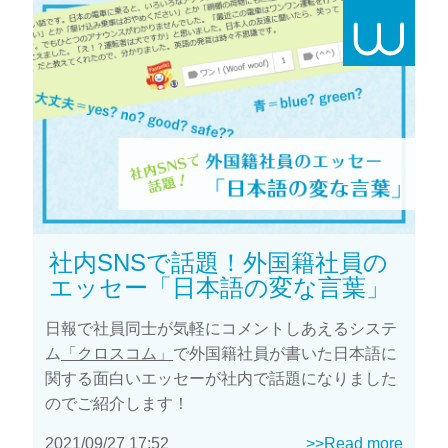
社内SNSで話題！外国籍社員の
エッセー「日本語の変な言葉」
日報で社員同士が気軽にコメントしあえるシステ
ム
「クロスコム」
で外国籍社員が書いた日本語に
関する面白いエッセーが社内で話題になりました
のでご紹介します！
2021/09/27 17:52
>>Read more