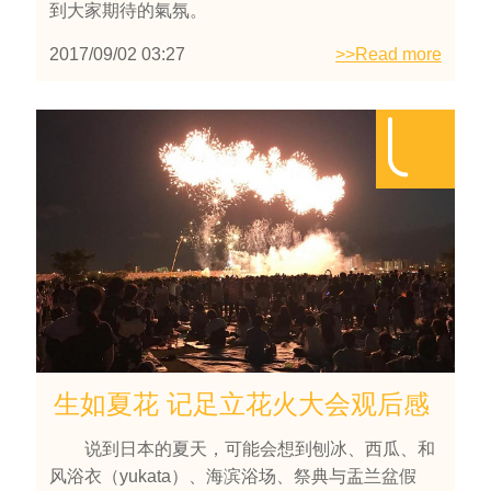
到大家期待的氣氛。
2017/09/02 03:27
>>Read more
生如夏花 记足立花火大会观后感
说到日本的夏天，可能会想到刨冰、西瓜、和
风浴衣（yukata）、海滨浴场、祭典与盂兰盆假