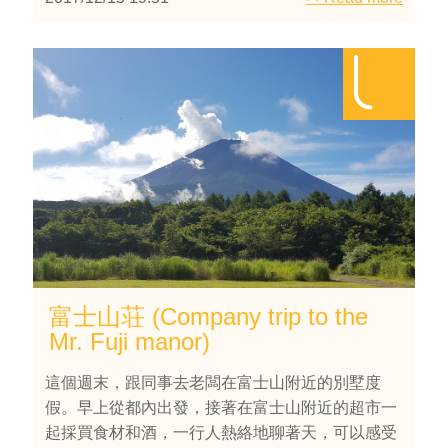
富士山荘 (Company trip to the
Mr. Fuji manor)
這個週末，跟同事去老闆在富士山附近的別墅度
假。早上從都內出發，接著在富士山附近的超市一
起採買食材和酒，一行人熱絡地聊著天，可以感受