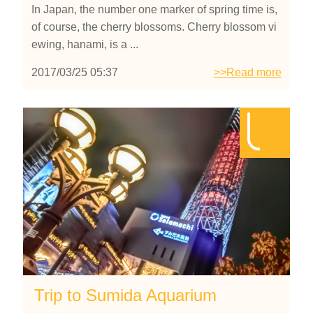
In Japan, the number one marker of spring time is,
of course, the cherry blossoms. Cherry blossom vi
ewing, hanami, is a ...
2017/03/25 05:37
>>Read more
Trip to Sumida Aquarium