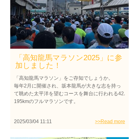
「高知龍馬マラソン2025」に参
加しました！
「高知龍馬マラソン」をご存知でしょうか。
毎年2月に開催され、坂本龍馬が大きな志を持っ
て眺めた太平洋を望むコースを舞台に行われる42.
195kmのフルマラソンです。
2025/03/04 11:11
>>Read more