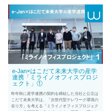
e-Jan×はこだて未来大学の産学
連携「ミライノオフィスプロジ
ェクト」①
昨年秋に産学連携の契約を締結した当社と公立は
こだて未来大学は、「次世代型テレワーク環境の
在り方」を考える「ミライノオフィスプロジェク