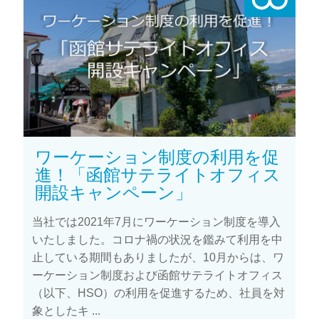
ワーケーション制度の利用を促
進！「函館サテライトオフィス
開設キャンペーン」
当社では2021年7月にワーケーション制度を導入
いたしました。コロナ禍の状況を鑑みて利用を中
止している期間もありましたが、10月からは、ワ
ーケーション制度および函館サテライトオフィス
（以下、HSO）の利用を促進するため、社員を対
象としたキ ...