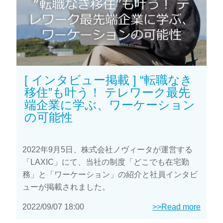
[ インタビュー掲載 ] “転職なき
移住”も叶う！ テレワーク最先
端企業に学ぶ、ワーケーション
の可能性
2022年9月5日、株式会社ノヴィータが運営する
「LAXIC」にて、当社の制度「どこでも在宅勤
務」と「ワーケーション」の紹介と社員インタビ
ューが掲載されました。
2022/09/07 18:00
>>Read more