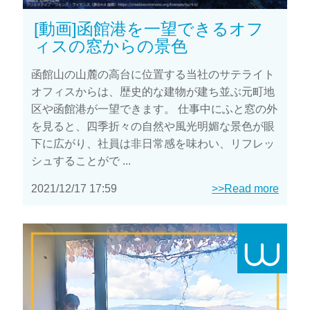
[動画]函館港を一望できるオフ
ィスの窓からの景色
函館山の山麓の高台に位置する当社のサテライト
オフィスからは、歴史的な建物が建ち並ぶ元町地
区や函館港が一望できます。 仕事中にふと窓の外
を見ると、四季折々の自然や風光明媚な景色が眼
下に広がり、社員は非日常感を味わい、リフレッ
シュすることがで ...
2021/12/17 17:59
>>Read more