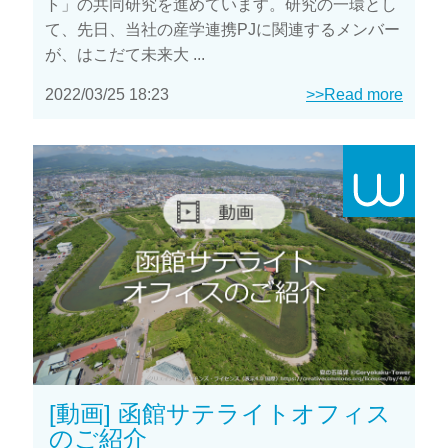
ト」の共同研究を進めています。研究の一環とし
て、先日、当社の産学連携PJに関連するメンバー
が、はこだて未来大 ...
2022/03/25 18:23
>>Read more
[動画] 函館サテライトオフィス
のご紹介