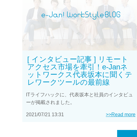
[ インタビュー記事 ] リモート
アクセス市場を牽引！e-Janネ
ットワークス代表坂本に聞くテ
レワークツールの最前線
ITライフハックに、代表坂本と社員のインタビュ
ーが掲載されました。
2021/07/21 13:31
>>Read more