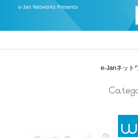
e-Janネ