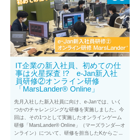
IT企業の新入社員、初めての仕
事は火星探査 !? e-Jan新入社
員研修②オンライン研修
「MarsLander® Online」
先月入社した新入社員に向け、e-Janでは、いく
つかのチャレンジングな研修を実施しました。今
回は、その1つとして実施したオンラインゲーム
研修「MarsLander® Online」（マーズランダ―オ
ンライン）について、研修を担当したKからご ...