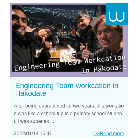
Engineering Team workcation in
Hakodate
After being quarantined for two years, this workatio
n was like a school trip to a primary school studen
t. I was super ex ...
2022/01/14 16:41
>>Read more