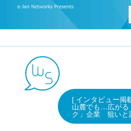
[ インタビュー掲
山麓でも…広がる
ク」企業 狙いと