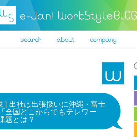
載 ] 出社は出張扱いに沖縄・富士
「全国どこからでもテレワー
課題とは？