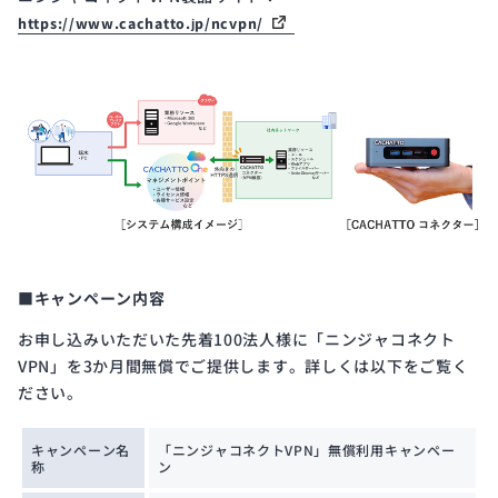
https://www.cachatto.jp/ncvpn/
■キャンペーン内容
お申し込みいただいた先着100法人様に「ニンジャコネクト
VPN」を3か月間無償でご提供します。詳しくは以下をご覧く
ださい。
キャンペーン名
「ニンジャコネクトVPN」無償利用キャンペー
称
ン