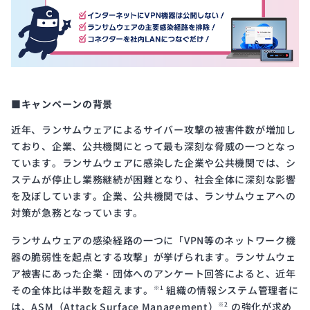
■キャンペーンの背景
近年、ランサムウェアによるサイバー攻撃の被害件数が増加し
ており、企業、公共機関にとって最も深刻な脅威の一つとなっ
ています。ランサムウェアに感染した企業や公共機関では、シ
ステムが停止し業務継続が困難となり、社会全体に深刻な影響
を及ぼしています。企業、公共機関では、ランサムウェアへの
対策が急務となっています。
ランサムウェアの感染経路の一つに「VPN等のネットワーク機
器の脆弱性を起点とする攻撃」が挙げられます。ランサムウェ
ア被害にあった企業・団体へのアンケート回答によると、近年
その全体比は半数を超えます。
組織の情報システム管理者に
※1
は、ASM（Attack Surface Management）
の強化が求め
※2