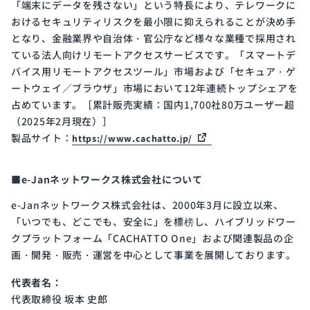
「端末にデータを残さない」という特長により、テレワークに
おけるセキュリティリスクを最小限に抑えられることが決め手
となり、金融業界や自治体・官公庁など様々な業種で採用され
ている法人向けリモートアクセスサービスです。「スマートデ
バイス用リモートアクセスツール」市場および「セキュア・ゲ
ートウェイ／ブラウザ」市場において12年連続トップシェアを
占めています。［累計販売実績：国内1,700社80万ユーザー超
（2025年2月現在）］
製品サイト：
https://www.cachatto.jp/
■e-Janネットワークス株式会社について
e-Janネットワークス株式会社は、2000年3月に設立以来、
「いつでも、どこでも、安全に」を標榜し、ハイブリッドワー
クプラットフォーム「CACHATTO One」および関連製品の企
画・開発・販売・運営を中心として事業を展開しております。
代表者名：
代表取締役 坂本 史郎