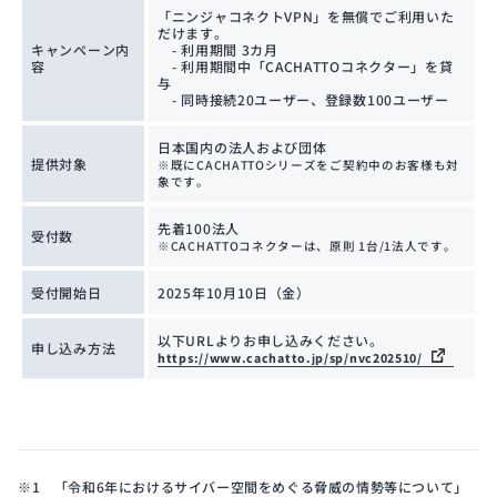
「ニンジャコネクトVPN」を無償でご利用いた
だけます。
キャンペーン内
- 利用期間 3カ月
容
- 利用期間中「CACHATTOコネクター」を貸
与
- 同時接続20ユーザー、登録数100ユーザー
日本国内の法人および団体
提供対象
※既にCACHATTOシリーズをご契約中のお客様も対
象です。
先着100法人
受付数
※CACHATTOコネクターは、原則 1台/1法人です。
受付開始日
2025年10月10日（金）
以下URLよりお申し込みください。
申し込み方法
https://www.cachatto.jp/sp/nvc202510/
※1 「令和6年におけるサイバー空間をめぐる脅威の情勢等について」