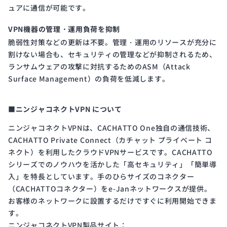
ュアに通信が可能です。
VPN機器の管理・運用負荷を抑制
脆弱性対策などの更新は不要。管理・運用のリソースが充分に
割けない場合も、セキュリティの管理などが抑制されるため、
ランサムウェアの攻撃に対抗するためのASM（Attack
Surface Management）の負荷を低減します。
■ニンジャコネクトVPN について
ニンジャコネクトVPNは、CACHATTO One独自の通信技術、
CACHATTO Private Connect（カチャット プライベート コ
ネクト）を利用したクラウドVPNサービスです。CACHATTO
シリーズでのノウハウを活かした「高セキュリティ」「簡単導
入」を特長としています。手のひらサイズのコネクター
（CACHATTOコネクター）をe-Janネットワークスが提供。
お客様のネットワークに設置するだけですぐに利用開始できま
す。
ニンジャコネクトVPN製品サイト：