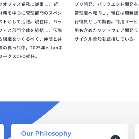
クオフィス業務に従事し、 経
プリ開発、バックエンド開発を
財務を中心に管理部門のスペシ
管理職へ転向し、現在は開発担
ストとして活躍。現在は、バッ
行役員として勤務。商用サービ
フィス部門全体を統括し、伝説
用も含めたソフトウェア開発ラ
る組織をつくるべく、仲間と共
サイクル全般を統括している。
険の真っ只中。2025年e-Janネ
ワークスCFO就任。
Our Philosophy