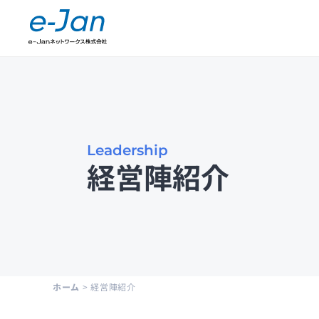
Company Information
会社概要
Leadership
経営陣紹介
Leadership
経営陣紹介
Public Notice
電子公示
ホーム
>
経営陣紹介