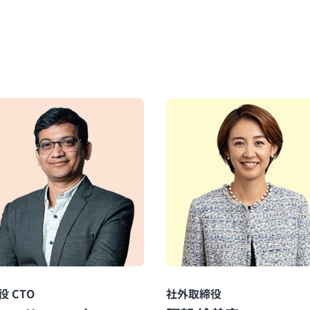
役 CTO
社外取締役