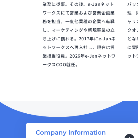
業務に従事。その後、e-Janネット
バッ
ワークスにて営業および営業企画業
理・
務を担当。一度他業種の企業へ転職
ャリ
し、マーケティングや新規事業の立
クオ
ち上げに携わる。2017年にe-Janネ
とな
ットワークスへ再入社し、現在は営
に冒
業担当役員。2026年e-Janネットワ
ット
ークスCOO就任。
Company Information