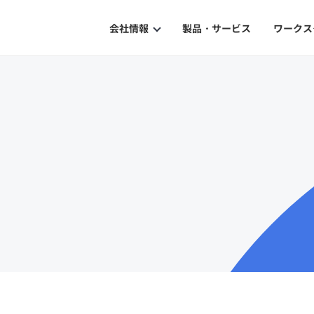
会社情報
製品・サービス
ワークス
Our Philosophy
企業理念
History
沿革
ISMS Certification
ISMS認証