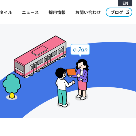
EN
タイル
ニュース
採用情報
お問い合わせ
ブログ
Message from CEO
代表メッセージ
Development Cycle and Structure
開発サイクルと体制