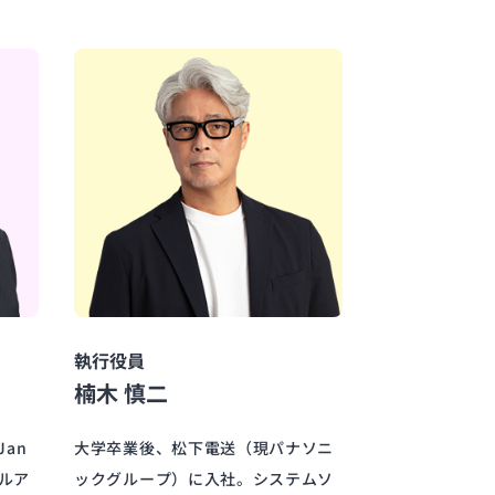
執行役員
楠木 慎二
an
大学卒業後、松下電送（現パナソニ
ルア
ックグループ）に入社。システムソ