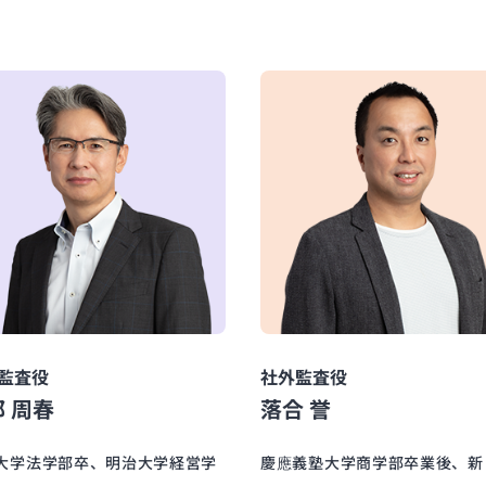
監査役
社外監査役
 周春
落合 誉
大学法学部卒、明治大学経営学
慶應義塾大学商学部卒業後、新