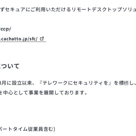
残さずセキュアにご利用いただけるリモートデスクトップソリ
fccp/
cachatto.jp/sfc/
について
0年3月に設立以来、『テレワークにセキュリティを』を標榜し
を中心として事業を展開しております。
在、パートタイム従業員含む)