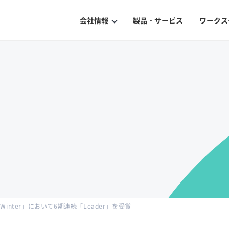
会社情報
製品・サービス
ワークス
Our Philosophy
企業理念
History
沿革
ISMS Certification
ISMS認証
2021 Winter」において6期連続「Leader」を受賞