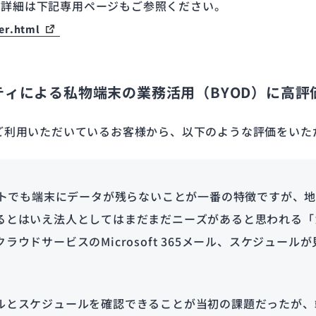
Winter」の詳細は下記専用ページもご参照ください。
er.html
ィによる私物端末の業務活用（BYOD）に高評
TTOをご利用いただいているお客様から、以下のような評価をい
レットでも端末にデータが残らないことが一番の特徴ですが、
るとはいえ法人としてはまだまだニーズがあると思われる「
ラウドサービスのMicrosoft 365メール、スケジュー
ルとスケジュールを確認できることが当初の課題だったが、