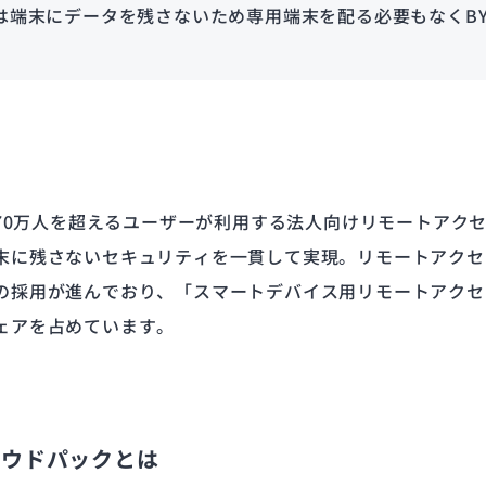
は端末にデータを残さないため専用端末を配る必要もなくBY
,400社70万人を超えるユーザーが利用する法人向けリモートア
末に残さないセキュリティを一貫して実現。リモートアクセ
の採用が進んでおり、「スマートデバイス用リモートアクセ
ェアを占めています。
Oクラウドパックとは