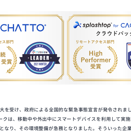
の拡大を受け、政府による全国的な緊急事態宣言が発令されま
ークは、移動中や外出中にスマートデバイスを利用して実施
心となり、その環境整備が急務となりました。そういった企