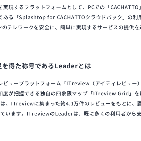
実現するプラットフォームとして、PCでの「CACHATT
「Splashtop for CACHATTOクラウドパック
ーンのテレワークを安全に、簡単に実現するサービスの提供
満足を得た称号であるLeaderとは
レビュープラットフォーム「ITreview（アイティレビュ
が把握できる独自の四象限マップ「ITreview Grid」
 Winter」では、ITreviewに集まった約4.1万件のレビュー
ています。ITreviewのLeaderは、既に多くの利用者