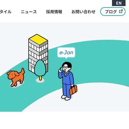
EN
タイル
ニュース
採用情報
お問い合わせ
ブログ
Message from CEO
代表メッセージ
Development Cycle and Structure
開発サイクルと体制