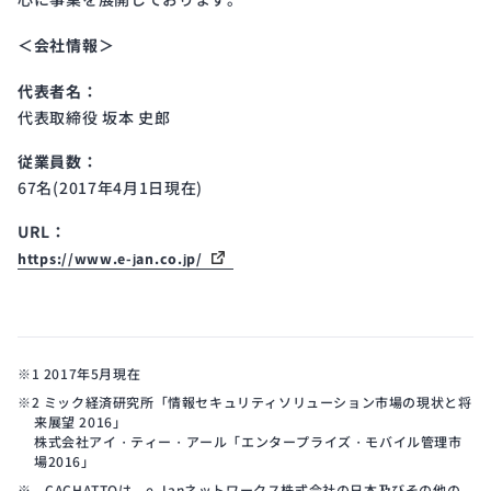
＜会社情報＞
代表者名：
代表取締役 坂本 史郎
従業員数：
67名(2017年4月1日現在)
URL：
https://www.e-jan.co.jp/
※1 2017年5月現在
※2 ミック経済研究所「情報セキュリティソリューション市場の現状と将
来展望 2016」
株式会社アイ・ティー・アール「エンタープライズ・モバイル管理市
場2016」
※ CACHATTOは、e-Janネットワークス株式会社の日本及びその他の