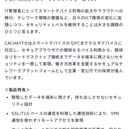
IT管理者にとってスマートデバイス利用の拡大やクラウドへの
移行、テレワーク環境の整備など、日々のICT環境の変化に追
随しつつ、セキュリティレベルを維持することは大きな課題の
ひとつと言えます。
CACHATTOはスマートデバイスからPCまでマルチデバイスに
対応し、セキュアブラウザでの軽快なモバイル利用から、軽快
なリモートデスクトップ接続までデータを端末に残さないセキ
ュリティを一貫して実現。働き方改革を支援するセキュアなテ
レワークプラットフォームとして企業・官公庁での採用が進ん
でいます。
＜製品特長＞
閲覧したデータを端末に残さず、持ち出しさせないセキュ
リティ設計
SSL/TLS ベースの通信を利用した通信技術により、VPN
通信を使わずリモートアクセスを実現