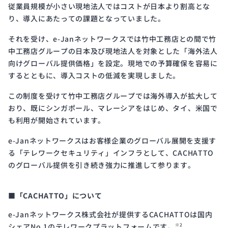
従業員規模が小さい現地法人ではコストが日本より割高とな
り、導入にあたっての課題となっていました。
それを受け、e-Janネットワークスでは竹中工務店との間で竹
中工務店グループの日本及び現地法人を対象とした「海外法人
向けグローバル提供価格」を設定。現地での予算確保を容易に
するとともに、導入コストの低減を実現しました。
この制度を受けて竹中工務店グループでは海外導入が拡大して
おり、既にシンガポール、マレーシアをはじめ、タイ、米国で
も利用が開始されています。
e-Janネットワークスはお客様企業のグローバル展開を支援す
る「テレワークセキュリティ」インフラとして、CACHATTO
のグローバル提供を引き続き強力に推進して参ります。
■「CACHATTO」について
e-Janネットワークス株式会社が提供するCACHATTOは国内
シェアNo.1のテレワークプラットフォームです。
※2