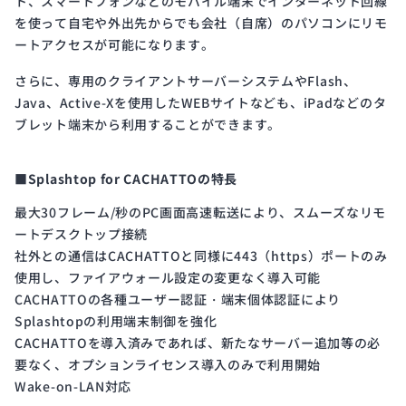
ト、スマートフォンなどのモバイル端末でインターネット回線
を使って自宅や外出先からでも会社（自席）のパソコンにリモ
ートアクセスが可能になります。
さらに、専用のクライアントサーバーシステムやFlash、
Java、Active-Xを使用したWEBサイトなども、iPadなどのタ
ブレット端末から利用することができます。
■Splashtop for CACHATTOの特長
最大30フレーム/秒のPC画面高速転送により、スムーズなリモ
ートデスクトップ接続
社外との通信はCACHATTOと同様に443（https）ポートのみ
使用し、ファイアウォール設定の変更なく導入可能
CACHATTOの各種ユーザー認証・端末個体認証により
Splashtopの利用端末制御を強化
CACHATTOを導入済みであれば、新たなサーバー追加等の必
要なく、オプションライセンス導入のみで利用開始
Wake-on-LAN対応