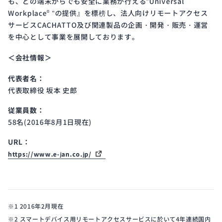
も、どの端末からでも安全に業務が行える"Universal
Workplace
"の提供』を標榜し、法人向けリモートアクセス
®
サービスCACHATTO及び関連製品の企画・開発・販売・運営
を中心として事業を展開しております。
＜会社情報＞
代表者名：
代表取締役 坂本 史郎
従業員数：
58名(2016年8月1日現在)
URL：
https://www.e-jan.co.jp/
※1 2016年2月現在
※2 スマートデバイス用リモートアクセスサービスに於いて4年連続国内