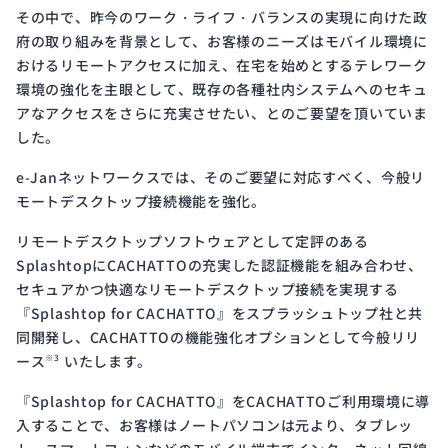
その中で、昨今のワーク・ライフ・バランスの実現に向けた政
府の取り組みを背景として、お客様のニーズはモバイル環境に
おけるリモートアクセスに加え、在宅を始めとするテレワーク
環境の強化を主眼として、既存の各種社内システムへのセキュ
アなアクセスをさらに充実させたい、とのご要望を頂いていま
した。
e-Janネットワークスでは、そのご要望に対応すべく、今般リ
モートデスクトップ接続機能を強化。
リモートデスクトップソフトウェアとして定評のある
SplashtopにCACHATTOの充実した認証機能を組み合わせ、
セキュアかつ快適なリモートデスクトップ接続を実現する
『Splashtop for CACHATTO』をスプラッシュトップ社と共
同開発し、CACHATTOの機能強化オプションとして今般リリ
ース
いたします。
※3
『Splashtop for CACHATTO』をCACHATTOご利用環境に導
入することで、お客様はノートパソコンは元より、タブレッ