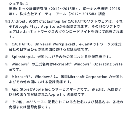
シェアNo.1
出典: ミック経済研究所（2012～2015年）、富士キメラ総研（2015
年）、株式会社アイ・ティ・アール（2012～2015年）調査
※3 Android、iOS向けSplashtop for CACHATTOソフトウェアは、それ
ぞれGoogle Play、App Storeから配信されます。その他のソフトウ
ェアはe-Janネットワークスのダウンロードサイトを通じて配布されま
す。
※ CACHATTO、Universal Workplaceは、e-Janネットワークス株式
会社の日本及びその他の国における登録商標です。
※ Splashtopは、米国およびその他の国における登録商標です。
※ Windows
の正式名称はMicrosoft
Windows
Operating Syste
®
®
®
mです。
※ Microsoft
、Windows
は、米国Microsoft Corporation.の米国お
®
®
よびその他の国における登録商標です。
※ App StoreはApple Inc.のサービスマークです。 iPadは、米国およ
び他の国々で登録されたApple Inc.の商標です。
※ その他、本リリースに記載されている会社名および製品名は、各社の
商標または登録商標です。