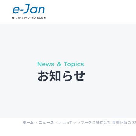
Company Information
会社概要
News ＆ Topics
お知らせ
Leadership
経営陣紹介
Public Notice
電子公示
ホーム
>
ニュース
>
e-Janネットワークス株式会社 夏季休暇の