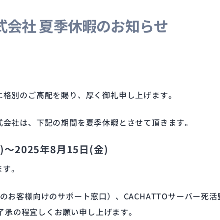
株式会社 夏季休暇のお知らせ
社に格別のご高配を賜り、厚く御礼申し上げます。
株式会社は、下記の期間を夏季休暇とさせて頂きます。
～2025年8月15日(金)
ます。
用中のお客様向けのサポート窓口）、CACHATTOサーバー
了承の程宜しくお願い申し上げます。