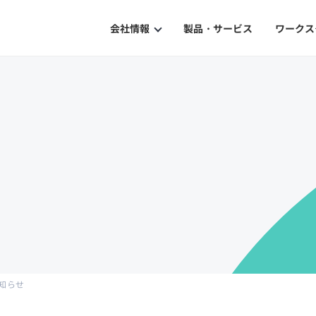
会社情報
製品・サービス
ワークス
Our Philosophy
企業理念
History
沿革
ISMS Certification
ISMS認証
お知らせ