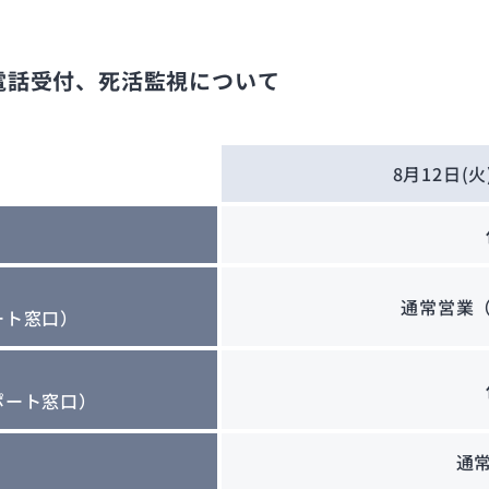
電話受付、死活監視について
8月12日(火
通常営業
ート窓口）
ポート窓口）
通