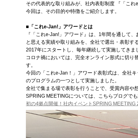
その代表的な取り組みが、社内表彰制度 『「これe-
今回は、その目的や特徴をご紹介します。
■「これe-Jan!」アワードとは
『「これe-Jan!」アワード』は、1年間を通して
と思える実績や取り組みを、全社で選出・表彰す
2017年にスタートし、毎年継続して実施してきま
コロナ禍においては、完全オンライン形式に切り
す。
今回の「これe-Jan！」アワード表彰式は、全社キック
のプログラムの一つとして実施しました。
全社で集まる場で表彰を行うことで、受賞内容や
SPRING MEETINGについては、こちらブログ
初の4拠点開催！社内イベントSPRING MEETING 2