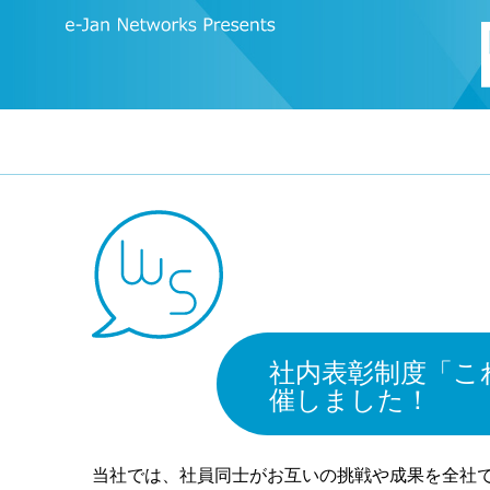
社内表彰制度「これe
催しました！
当社では、社員同士がお互いの挑戦や成果を全社