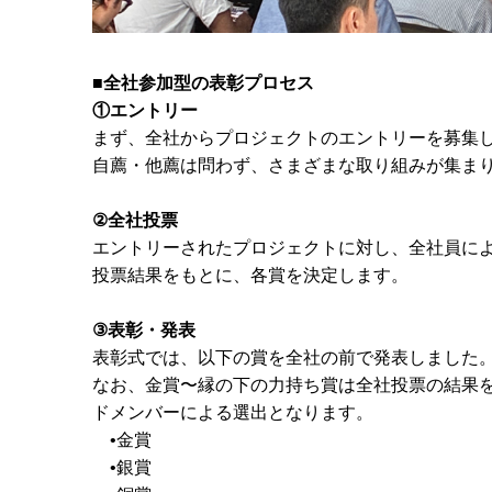
■全社参加型の表彰プロセス
①エントリー
まず、全社からプロジェクトのエントリーを募集
自薦・他薦は問わず、さまざまな取り組みが集ま
②全社投票
エントリーされたプロジェクトに対し、全社員に
投票結果をもとに、各賞を決定します。
③表彰・発表
表彰式では、以下の賞を全社の前で発表しました
なお、金賞〜縁の下の力持ち賞は全社投票の結果を
ドメンバーによる選出となります。
•金賞
•銀賞