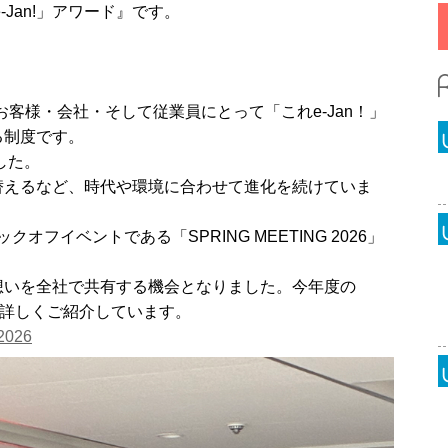
Jan!」アワード』です。
、お客様・会社・そして従業員にとって「これe-Jan！」
る制度です。
した。
替えるなど、時代や環境に合わせて進化を続けていま
オフイベントである「SPRING MEETING 2026」
想いを全社で共有する機会となりました。今年度の
でも詳しくご紹介しています。
026