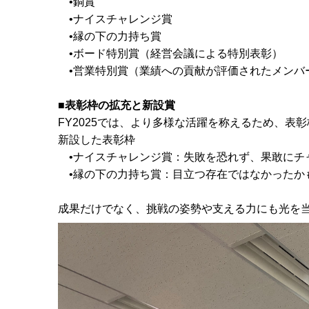
•銅賞
•ナイスチャレンジ賞
•縁の下の力持ち賞
•ボード特別賞（経営会議による特別表彰）
•営業特別賞（業績への貢献が評価されたメンバ
■表彰枠の拡充と新設賞
FY2025では、より多様な活躍を称えるため、表
新設した表彰枠
•ナイスチャレンジ賞：失敗を恐れず、果敢にチ
•縁の下の力持ち賞：目立つ存在ではなかったか
成果だけでなく、挑戦の姿勢や支える力にも光を当て