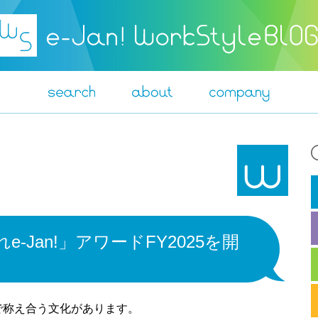
-Jan!」アワードFY2025を開
で称え合う文化があります。