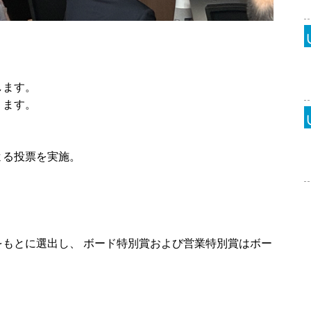
します。
ります。
よる投票を実施。
。
もとに選出し、 ボード特別賞および営業特別賞はボー