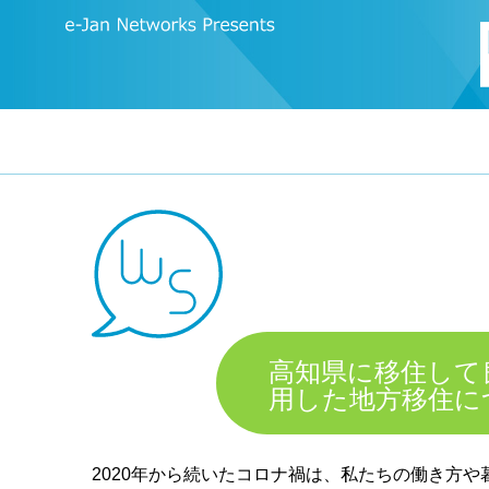
高知県に移住して
用した地方移住に
2020年から続いたコロナ禍は、私たちの働き方