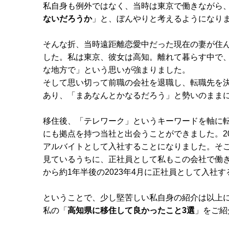
私自身も例外ではなく、当時は東京で働きながら
ないだろうか
」と、ぼんやりと考えるようになり
そんな折、当時遠距離恋愛中だった現在の妻が住
した。私は東京、彼女は高知。離れて暮らす中で
な地方で」という思いが強まりました。
そして思い切って前職の会社を退職し、転職先を
あり、「まあなんとかなるだろう」と勢いのままに
移住後、「テレワーク」というキーワードを軸に
にも拠点を持つ当社と出会うことができました。2
アルバイトとして入社することになりました。そ
見ているうちに、正社員として私もこの会社で働
から約1年半後の2023年4月に正社員として入社
ということで、少し堅苦しい私自身の紹介は以上
私の「
高知県に移住して良かったこと3選
」をご紹