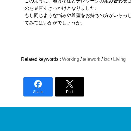
このように、地方移住とテレワークの組み合わせ
のを見直すきっかけとなりました。
もし同じような悩みや希望をお持ちの方がいらっ
てみてはいかがでしょうか。
Related keywords :
Working
/
telework
/
ktc
/
Living
Share
Post