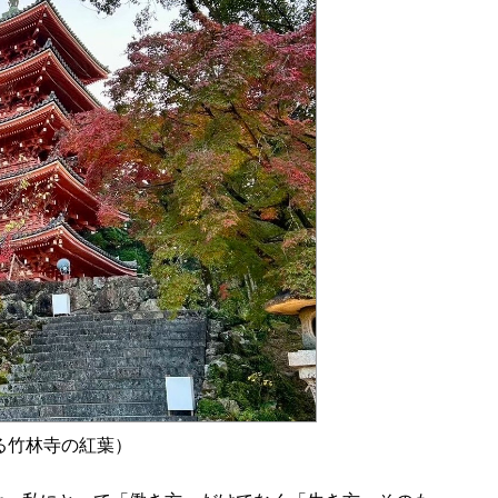
る竹林寺の紅葉）