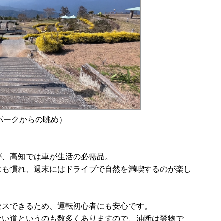
パークからの眺め）
が、高知では車が生活の必需品。
にも慣れ、週末にはドライブで自然を満喫するのが楽し
セスできるため、運転初心者にも安心です。
ない道というのも数多くありますので、油断は禁物で