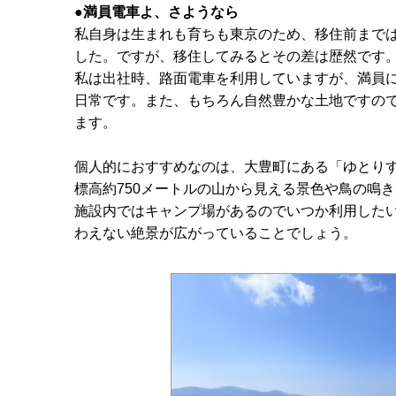
●満員電車よ、さようなら
私自身は生まれも育ちも東京のため、移住前まで
した。ですが、移住してみるとその差は歴然です
私は出社時、路面電車を利用していますが、満員
日常です。また、もちろん自然豊かな土地ですの
ます。
個人的におすすめなのは、大豊町にある「ゆとり
標高約750メートルの山から見える景色や鳥の鳴
施設内ではキャンプ場があるのでいつか利用した
わえない絶景が広がっていることでしょう。