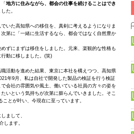
、「
地方に住みながら、都会の仕事を続けることはでき
ました。
んでいた高知県への移住を、真剣に考えるようになりま
、次第に「一緒に生活するなら、都会ではなく自然豊か
決めずにまずは移住をしました。元来、楽観的な性格も
行動に移しました。(笑)
転職活動を進めた結果、東京に本社を構えつつ、高知県
021年9月、私は自社で開発した製品の検証を行う検証
こで会社の雰囲気や風土、働いている社員の方々の姿を
きたいという気持ちが次第に膨らんでいきました。そこ
することが叶い、今現在に至っています。
にしまして、
介します。