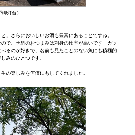
戸岬灯台）
こと。さらにおいしいお酒も豊富にあることですね。
なので、晩酌のおつまみは刺身の比率が高いです。カツ
食べるのが好きで、名前も見たことのない魚にも積極的
楽しみのひとつです。
人生の楽しみを何倍にもしてくれました。