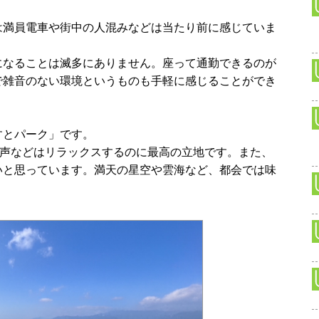
は満員電車や街中の人混みなどは当たり前に感じていま
。
になることは滅多にありません。座って通勤できるのが
で雑音のない環境というものも手軽に感じることができ
すとパーク」です。
き声などはリラックスするのに最高の立地です。また、
いと思っています。満天の星空や雲海など、都会では味