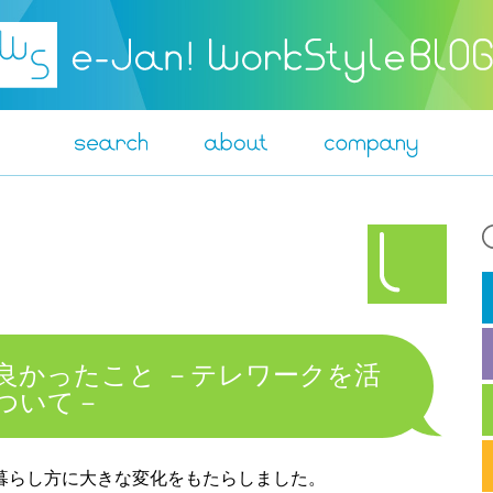
良かったこと －テレワークを活
ついて－
や暮らし方に大きな変化をもたらしました。