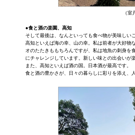
（室
●食と酒の楽園、高知
そして最後は、なんといっても食べ物が美味しい
高知といえば海の幸、山の幸。私は前者が大好物
オのたたきももちろんですが、私は地魚の刺身を
にチャレンジしています。新しい味との出会いが
また、高知といえば酒の国。日本酒が最高です。
食と酒の豊かさが、日々の暮らしに彩りを添え、