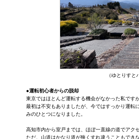
（ゆとりすと
●運転初心者からの脱却
東京ではほとんど運転する機会がなかった私です
最初は不安もありましたが、今ではすっかり運転
みのひとつになりました。
高知市内から室戸までは、ほぼ一直線の道でアク
ただ、山道はかなり道が狭くすれ違うこともでき