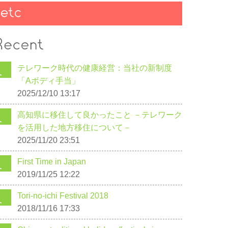
テレワーク時代の健康経営：当社の新制度
「Aボディ手当」
2025/12/10 13:17
高知県に移住して良かったこと －テレワーク
を活用した地方移住について－
2025/11/20 23:51
First Time in Japan
2019/11/25 12:22
Tori-no-ichi Festival 2018
2018/11/16 17:33